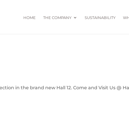
HOME
THE COMPANY
SUSTAINABILITY
WH
lection in the brand new Hall 12. Come and Visit Us @ Ha