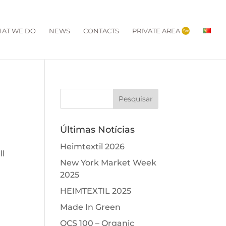
AT WE DO
NEWS
CONTACTS
PRIVATE AREA
Últimas Notícias
Heimtextil 2026
ll
New York Market Week
2025
HEIMTEXTIL 2025
Made In Green
OCS 100 – Organic