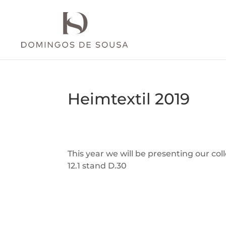
Heimtextil 2019
This year we will be presenting our col
12.1 stand D.30