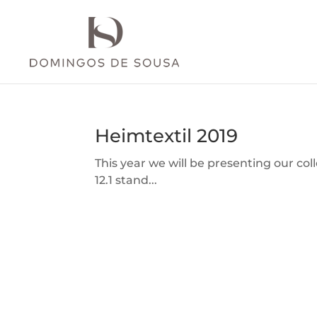
Heimtextil 2019
This year we will be presenting our col
12.1 stand...