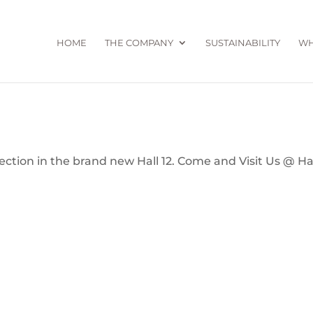
HOME
THE COMPANY
SUSTAINABILITY
WH
lection in the brand new Hall 12. Come and Visit Us @ Ha