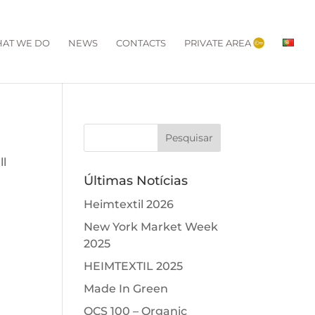
AT WE DO
NEWS
CONTACTS
PRIVATE AREA
ll
Últimas Notícias
Heimtextil 2026
New York Market Week
2025
HEIMTEXTIL 2025
Made In Green
OCS 100 – Organic